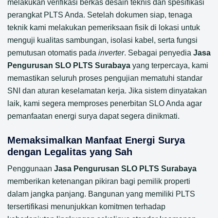
melakukan verifikasi berkas desain teknis dan spesifikasi
perangkat PLTS Anda. Setelah dokumen siap, tenaga
teknik kami melakukan pemeriksaan fisik di lokasi untuk
menguji kualitas sambungan, isolasi kabel, serta fungsi
pemutusan otomatis pada
inverter
. Sebagai penyedia
Jasa
Pengurusan SLO PLTS Surabaya
yang terpercaya, kami
memastikan seluruh proses pengujian mematuhi standar
SNI dan aturan keselamatan kerja. Jika sistem dinyatakan
laik, kami segera memproses penerbitan SLO Anda agar
pemanfaatan energi surya dapat segera dinikmati.
Memaksimalkan Manfaat Energi Surya
dengan Legalitas yang Sah
Penggunaan
Jasa Pengurusan SLO PLTS Surabaya
memberikan ketenangan pikiran bagi pemilik properti
dalam jangka panjang. Bangunan yang memiliki PLTS
tersertifikasi menunjukkan komitmen terhadap