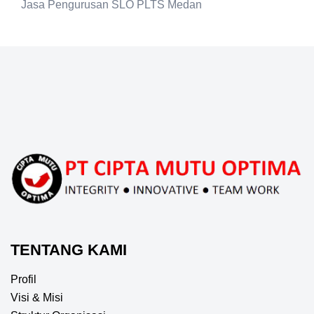
Jasa Pengurusan SLO PLTS Medan
TENTANG KAMI
Profil
Visi & Misi